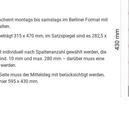
scheint montags bis samstags im Berliner Format mit
lten.
trägt 315 x 470 mm, im Satzspiegel sind es 282,5 x
t individuell nach Spaltenanzahl gewählt werden, die
 mind. 10 mm und max. 280 mm – darüber muss eine
 werden.
eite muss der Mittelsteg mit berücksichtigt werden,
hier 595 x 430 mm.