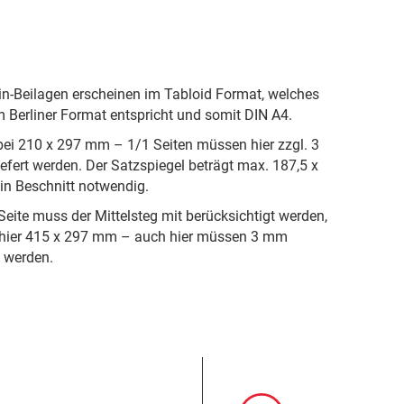
in-Beilagen erscheinen im Tabloid Format, welches
 Berliner Format entspricht und somit DIN A4.
bei 210 x 297 mm – 1/1 Seiten müssen hier zzgl. 3
fert werden. Der Satzspiegel beträgt max. 187,5 x
in Beschnitt notwendig.
eite muss der Mittelsteg mit berücksichtigt werden,
hier 415 x 297 mm – auch hier müssen 3 mm
t werden.