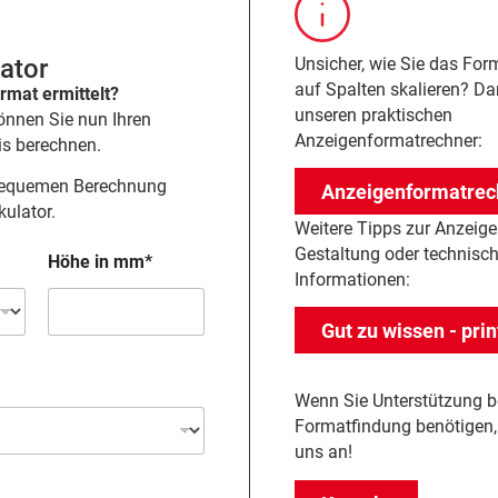
lator
Unsicher, wie Sie das For
auf Spalten skalieren? Da
rmat ermittelt?
unseren praktischen
önnen Sie nun Ihren
Anzeigenformatrechner:
eis berechnen.
 bequemen Berechnung
Anzeigenformatrec
kulator.
Weitere Tipps zur Anzeige
Gestaltung oder technisc
Höhe in mm*
Informationen:
Gut zu wissen - prin
Wenn Sie Unterstützung b
Formatfindung benötigen,
uns an!