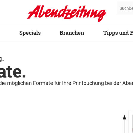
Specials
Branchen
Tipps und 
g.
te.
 die möglichen Formate für Ihre Printbuchung bei der Abe