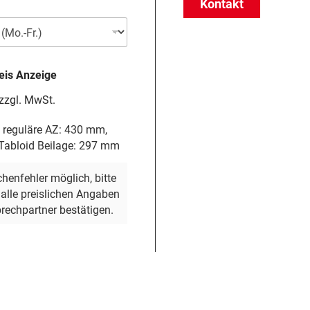
Kontakt
eis Anzeige
 zzgl. MwSt.
reguläre AZ: 430 mm,
abloid Beilage: 297 mm
henfehler möglich, bitte
 alle preislichen Angaben
rechpartner bestätigen.