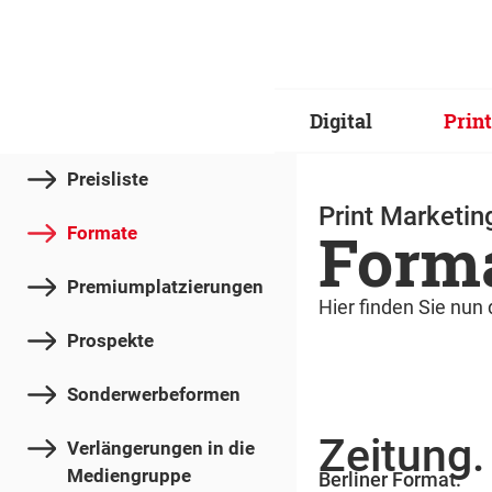
Digital
Print
Preisliste
Print Marketin
Forma
Formate
Premiumplatzierungen
Hier finden Sie nun
Prospekte
Sonderwerbeformen
Zeitung.
Verlängerungen in die
Mediengruppe
Berliner Format.