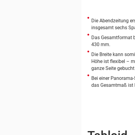
Die Abendzeitung er
insgesamt sechs Spa
Das Gesamtformat be
430 mm.
Die Breite kann somi
Höhe ist flexibel –
ganze Seite gebucht
Bei einer Panorama-S
das Gesamtmaß ist 