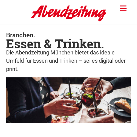
Branchen.
Essen & Trinken.
Die Abendzeitung München bietet das ideale
Umfeld für Essen und Trinken – sei es digital oder
print.