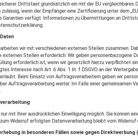
 sicherer Drittstaat grundsätzlich ein mit der EU vergleichbares
h zulässig, wenn der Empfänger eine Zertifizierung unter dem „
e Garantien verfügt. Informationen zu Übermittlungen an Drittsta
atenschutzerklärung.
 Daten
arbeiten wir mit verschiedenen externen Stellen zusammen. Dabe
externen Stellen erforderlich. Wir geben personenbezogene Dat
lung erforderlich ist, wenn wir gesetzlich hierzu verpflichtet si
gtes Interesse nach Art. 6 Abs. 1 lit. f DSGVO an der Weiterga
rlaubt. Beim Einsatz von Auftragsverarbeitern geben wir pers
über Auftragsverarbeitung weiter. Im Falle einer gemeinsamen Ve
.
nverarbeitung
r mit Ihrer ausdrücklichen Einwilligung möglich. Sie können eine 
 zum Widerruf erfolgten Datenverarbeitung bleibt vom Widerruf 
rhebung in besonderen Fällen sowie gegen Direktwerbung 