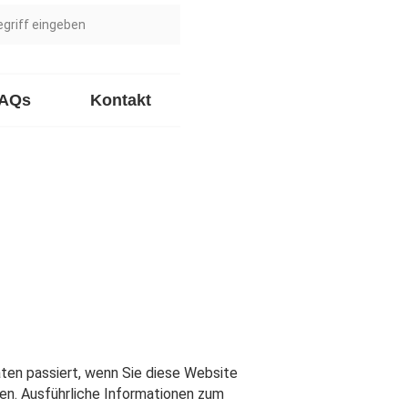
FAQs
Kontakt
ten passiert, wenn Sie diese Website
en. Ausführliche Informationen zum