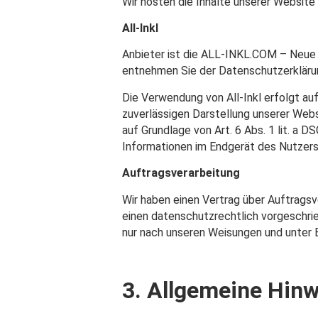
Wir hosten die Inhalte unserer Website
All-Inkl
Anbieter ist die ALL-INKL.COM – Neue M
entnehmen Sie der Datenschutzerklärun
Die Verwendung von All-Inkl erfolgt auf
zuverlässigen Darstellung unserer Webs
auf Grundlage von Art. 6 Abs. 1 lit. a 
Informationen im Endgerät des Nutzers (
Auftragsverarbeitung
Wir haben einen Vertrag über Auftrags
einen datenschutzrechtlich vorgeschri
nur nach unseren Weisungen und unter 
3. Allgemeine Hinw