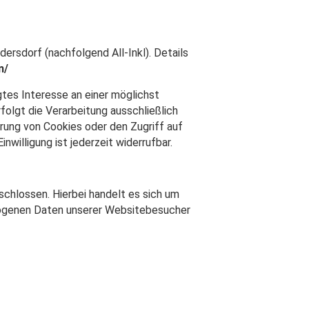
rsdorf (nachfolgend All-Inkl). Details
n/
igtes Interesse an einer möglichst
folgt die Verarbeitung ausschließlich
erung von Cookies oder den Zugriff auf
willigung ist jederzeit widerrufbar.
chlossen. Hierbei handelt es sich um
ezogenen Daten unserer Websitebesucher