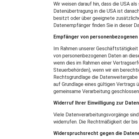
Wir weisen darauf hin, dass die USA als
Datenübertragung in die USA ist danac
besitzt oder über geeignete zusätzlich
Datenempfänger finden Sie in dieser D
Empfänger von personenbezogenen
Im Rahmen unserer Geschäftstätigkeit 
von personenbezogenen Daten an diese 
wenn dies im Rahmen einer Vertragserfül
Steuerbehörden), wenn wir ein berechti
Rechtsgrundlage die Datenweitergabe e
auf Grundlage eines gültigen Vertrags 
gemeinsame Verarbeitung geschlossen
Widerruf Ihrer Einwilligung zur Date
Viele Datenverarbeitungsvorgänge sind nu
widerrufen. Die Rechtmäßigkeit der bis
Widerspruchsrecht gegen die Datene