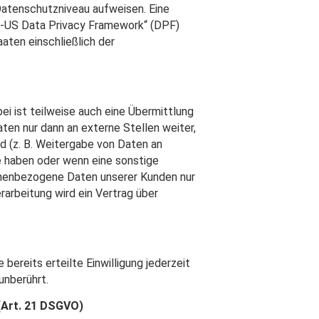
 Datenschutzniveau aufweisen. Eine
EU-US Data Privacy Framework“ (DPF)
aten einschließlich der
i ist teilweise auch eine Übermittlung
en nur dann an externe Stellen weiter,
nd (z. B. Weitergabe von Daten an
be haben oder wenn eine sonstige
onenbezogene Daten unserer Kunden nur
rarbeitung wird ein Vertrag über
bereits erteilte Einwilligung jederzeit
unberührt.
(Art. 21 DSGVO)