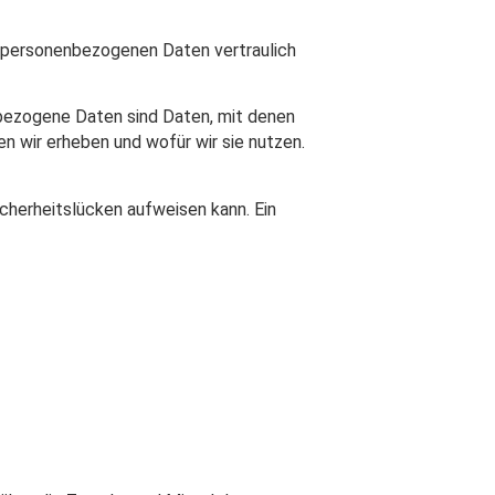
re personenbezogenen Daten vertraulich
ezogene Daten sind Daten, mit denen
en wir erheben und wofür wir sie nutzen.
icherheitslücken aufweisen kann. Ein