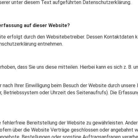
rer unter diesem Text aufgeführten Datenschutzerklärung.
nerfassung auf dieser Website?
ite erfolgt durch den Websitebetreiber. Dessen Kontaktdaten k
tenschutzerklärung entnehmen.
oben, dass Sie uns diese mitteilen. Hierbei kann es sich z. B. um
nach Ihrer Einwilligung beim Besuch der Website durch unsere I
r, Betriebssystem oder Uhrzeit des Seitenaufrufs). Die Erfassu
ne fehlerfreie Bereitstellung der Website zu gewährleisten. Ande
ofern über die Website Verträge geschlossen oder angebahnt w
angebote, Bestellungen oder sonstige Auftragsanfragen verarbe