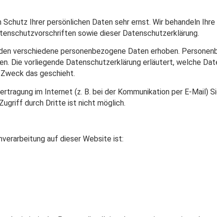
 Schutz Ihrer persönlichen Daten sehr ernst. Wir behandeln Ih
tenschutzvorschriften sowie dieser Datenschutzerklärung.
rden verschiedene personenbezogene Daten erhoben. Personenb
nen. Die vorliegende Datenschutzerklärung erläutert, welche Dat
m Zweck das geschieht.
ertragung im Internet (z. B. bei der Kommunikation per E-Mail) S
griff durch Dritte ist nicht möglich.
nverarbeitung auf dieser Website ist: