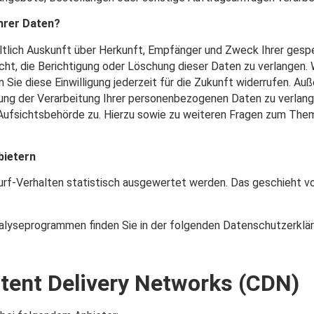
hrer Daten?
eltlich Auskunft über Herkunft, Empfänger und Zweck Ihrer ge
ht, die Berichtigung oder Löschung dieser Daten zu verlangen. W
 Sie diese Einwilligung jederzeit für die Zukunft widerrufen. A
g der Verarbeitung Ihrer personenbezogenen Daten zu verlange
Aufsichtsbehörde zu. Hierzu sowie zu weiteren Fragen zum The
bietern
urf-Verhalten statistisch ausgewertet werden. Das geschieht v
nalyseprogrammen finden Sie in der folgenden Datenschutzerklär
tent Delivery Networks (CDN)