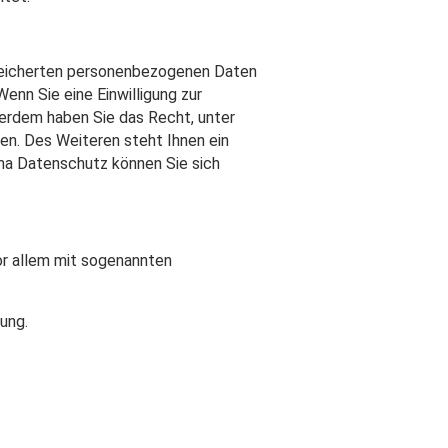
speicherten personenbezogenen Daten
enn Sie eine Einwilligung zur
ußerdem haben Sie das Recht, unter
n. Des Weiteren steht Ihnen ein
ma Datenschutz können Sie sich
or allem mit sogenannten
ung.