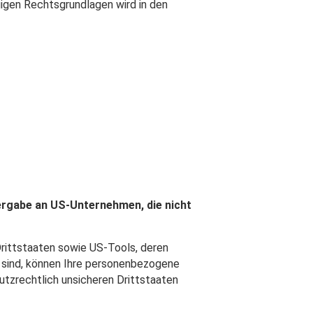
ägigen Rechtsgrundlagen wird in den
tergabe an US-Unternehmen, die nicht
rittstaaten sowie US-Tools, deren
v sind, können Ihre personenbezogene
utzrechtlich unsicheren Drittstaaten