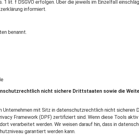
. 1 lit. f DSGVO erfolgen. Über die jeweils im Einzelfall einschl
erklärung informiert.
ten benannt.
de
nschutzrechtlich nicht sichere Drittstaaten sowie die Wei
 Unternehmen mit Sitz in datenschutzrechtlich nicht sicheren D
ivacy Framework (DPF) zertifiziert sind. Wenn diese Tools akti
dort verarbeitet werden. Wir weisen darauf hin, dass in datensch
hutzniveau garantiert werden kann.