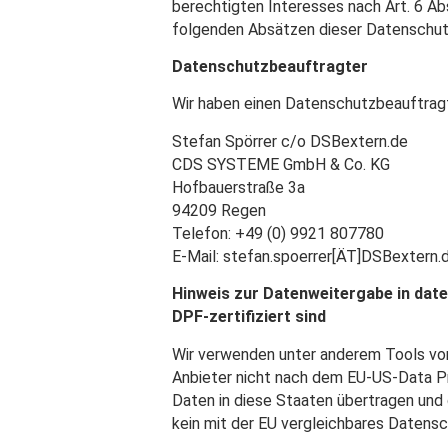
berechtigten Interesses nach Art. 6 Abs
folgenden Absätzen dieser Datenschutz
Datenschutzbeauftragter
Wir haben einen Datenschutzbeauftrag
Stefan Spörrer c/o DSBextern.de
CDS SYSTEME GmbH & Co. KG
Hofbauerstraße 3a
94209 Regen
Telefon: +49 (0) 9921 807780
E-Mail: stefan.spoerrer[ÄT]DSBextern.
Hinweis zur Datenweitergabe in date
DPF-zertifiziert sind
Wir verwenden unter anderem Tools von
Anbieter nicht nach dem EU-US-Data Pr
Daten in diese Staaten übertragen und 
kein mit der EU vergleichbares Datensc